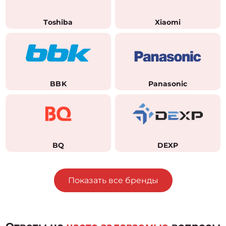
Toshiba
Xiaomi
BBK
Panasonic
BQ
DEXP
Показать все бренды