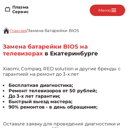
Плазма
Меню
Сервис
Главная
/
Замена батарейки BIOS
Замена батарейки BIOS на
телевизорах
в Екатеринбурге
Xiaomi, Compaq, RED solution и другие бренды с
гарантией на ремонт до 3-х лет
Бесплатная диагностика;
Ремонт телевизоров от 50 рублей;
До 3-х лет гарантии;
Быстрый выезд мастера;
90% ремонтов - в день обращения;
Оставьте заявку для проведения диагностики и