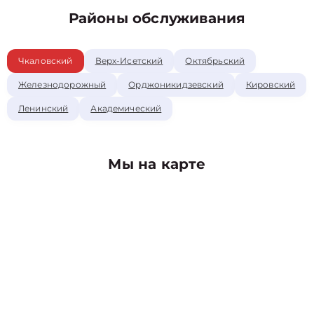
Районы обслуживания
Чкаловский
Верх-Исетский
Октябрьский
Железнодорожный
Орджоникидзевский
Кировский
Ленинский
Академический
Мы на карте