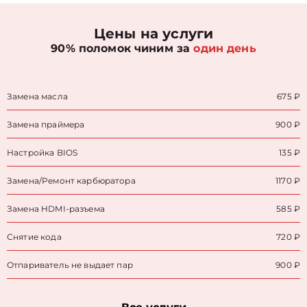
Цены на услуги
90% поломок чиним за
один день
Замена масла
675 ₽
Замена праймера
900 ₽
Настройка BIOS
135 ₽
Замена/Pемонт карбюратора
1170 ₽
Замена HDMI-разъема
585 ₽
Снятие кода
720 ₽
Отпариватель не выдает пар
900 ₽