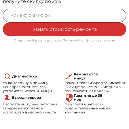
получите скидку до 25%
Узнать стоимость ремонта
Отправляя, Вы соглашаетесь с
Политикой конфиденциальности
Ремонт от 15
Диагностика
минут
Узнайте точную причину
Ремонт телевизоров занимает от
неисправности вашего
15 минут до нескольких дней в
устройства через 30 минут
зависимости от поломки
Гарантия до 36
Выезд курьера
мес
Бесплатный курьер, который
На услуги и запчасти
заберет неисправное
предоставленные нашей
устройство в удобном месте.
компанией