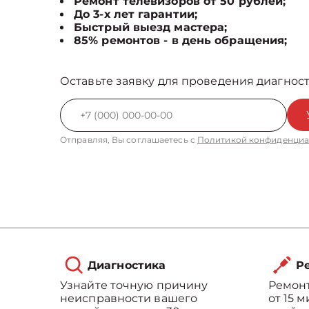
Ремонт телевизоров от 50 рублей;
До 3-х лет гарантии;
Быстрый выезд мастера;
85% ремонтов - в день обращения;
Оставьте заявку для проведения диагност
Отправляя, Вы соглашаетесь с
Политикой конфиденциа
Диагностика
Ре
Узнайте точную причину
Ремонт
неисправности вашего
от 15 