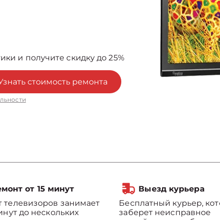
ики и получите скидку до 25%
Узнать стоимость ремонта
льности
монт от 15 минут
Выезд курьера
 телевизоров занимает
Бесплатный курьер, ко
минут до нескольких
заберет неисправное