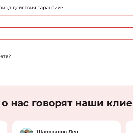
ериод действия гарантии?
ете?
 о нас говорят наши кли
Шаповалов Лев