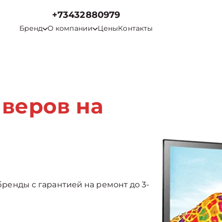
+73432880979
Бренд
О компании
Цены
Контакты
йверов на
 бренды с гарантией на ремонт до 3-