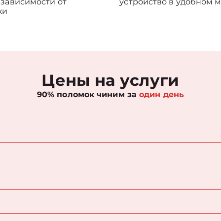
 зависимости от
устройство в удобном м
ки
Цены на услуги
90% поломок чиним за
один день