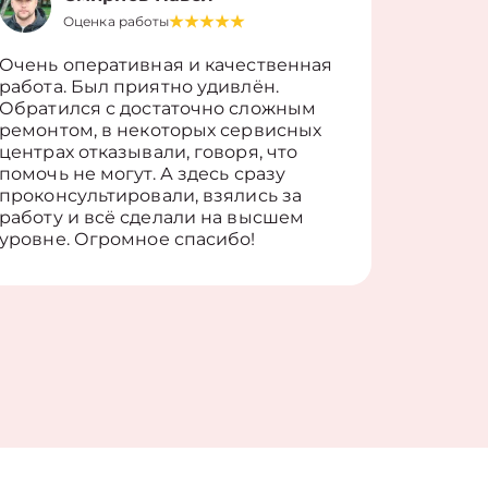
Оценка работы
О
Очень оперативная и качественная
Работу 
работа. Был приятно удивлён.
вопросы
Обратился с достаточно сложным
такие п
ремонтом, в некоторых сервисных
только 
центрах отказывали, говоря, что
информ
помочь не могут. А здесь сразу
оставит
проконсультировали, взялись за
здорово
работу и всё сделали на высшем
уровне. Огромное спасибо!