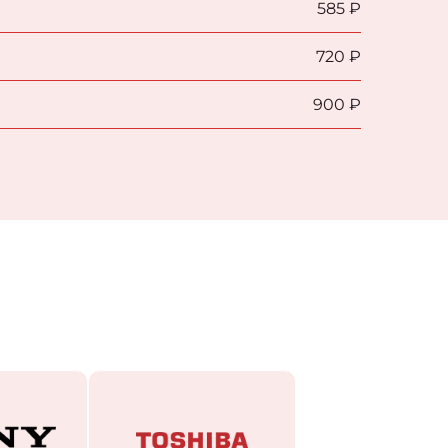
585 ₽
720 ₽
900 ₽