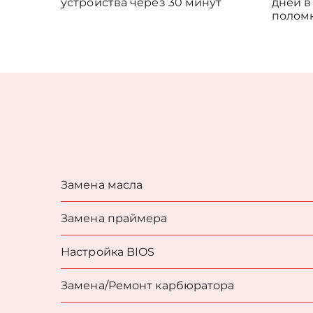
устройства через 30 минут
дней в
полом
Замена масла
Замена праймера
Настройка BIOS
Замена/Pемонт карбюратора