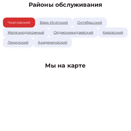
Районы обслуживания
Чкаловский
Верх-Исетский
Октябрьский
Железнодорожный
Орджоникидзевский
Кировский
Ленинский
Академический
Мы на карте