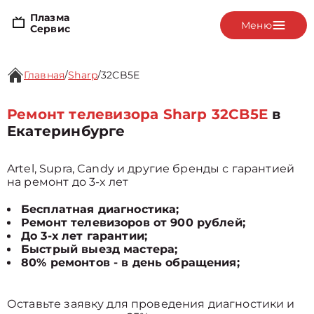
Плазма
Меню
Сервис
Главная
/
Sharp
/
32CB5E
Ремонт телевизора Sharp 32CB5E
в
Екатеринбурге
Artel, Supra, Candy и другие бренды с гарантией
на ремонт до 3-х лет
Бесплатная диагностика;
Ремонт телевизоров от 900 рублей;
До 3-х лет гарантии;
Быстрый выезд мастера;
80% ремонтов - в день обращения;
Оставьте заявку для проведения диагностики и