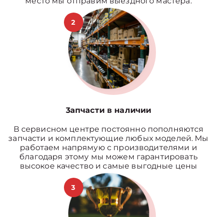
место мы отправим выездного мастера.
2
3апчасти в наличии
В сервисном центре постоянно пополняются
запчасти и комплектующие любых моделей. Мы
работаем напрямую с производителями и
благодаря этому мы можем гарантировать
высокое качество и самые выгодные цены
3