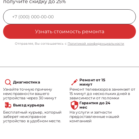
получите скидку до 25%
Узнать стоимость ремонта
Отправляя, Вы соглашаетесь с
Политикой конфиденциальности
Ремонт от 15
Диагностика
минут
Узнайте точную причину
Ремонт телевизоров занимает от
неисправности вашего
15 минут до нескольких дней в
устройства через 30 минут
зависимости от поломки
Гарантия до 24
Выезд курьера
мес
Бесплатный курьер, который
На услуги и запчасти
заберет неисправное
предоставленные нашей
устройство в удобном месте.
компанией