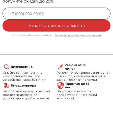
получите скидку до 25%
Узнать стоимость ремонта
Отправляя, Вы соглашаетесь с
Политикой конфиденциальности
Ремонт от 15
Диагностика
минут
Узнайте точную причину
Ремонт телевизоров занимает от
неисправности вашего
15 минут до нескольких дней в
устройства через 30 минут
зависимости от поломки
Гарантия до 36
Выезд курьера
мес
Бесплатный курьер, который
На услуги и запчасти
заберет неисправное
предоставленные нашей
устройство в удобном месте.
компанией