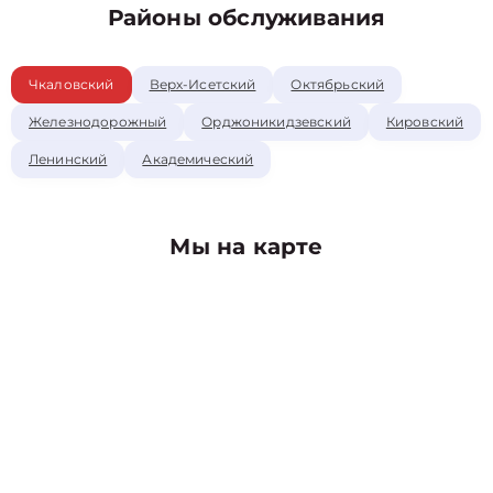
Районы обслуживания
Чкаловский
Верх-Исетский
Октябрьский
Железнодорожный
Орджоникидзевский
Кировский
Ленинский
Академический
Мы на карте