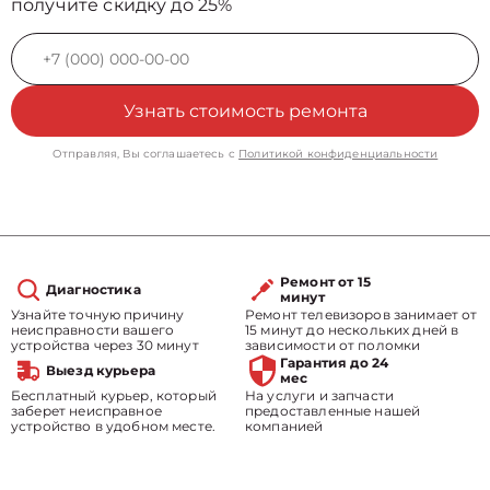
получите скидку до 25%
Узнать стоимость ремонта
Отправляя, Вы соглашаетесь с
Политикой конфиденциальности
Ремонт от 15
Диагностика
минут
Узнайте точную причину
Ремонт телевизоров занимает от
неисправности вашего
15 минут до нескольких дней в
устройства через 30 минут
зависимости от поломки
Гарантия до 24
Выезд курьера
мес
Бесплатный курьер, который
На услуги и запчасти
заберет неисправное
предоставленные нашей
устройство в удобном месте.
компанией