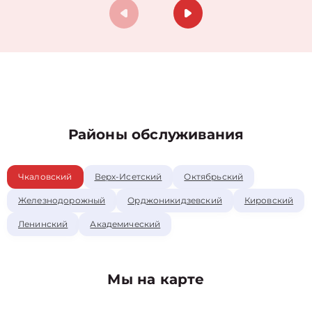
Районы обслуживания
Чкаловский
Верх-Исетский
Октябрьский
Железнодорожный
Орджоникидзевский
Кировский
Ленинский
Академический
Мы на карте