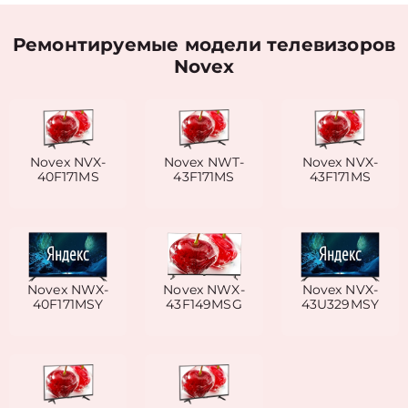
Ремонтируемые модели телевизоров
Novex
Novex NVX-
Novex NWT-
Novex NVX-
40F171MS
43F171MS
43F171MS
Novex NWX-
Novex NWX-
Novex NVX-
40F171MSY
43F149MSG
43U329MSY