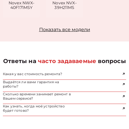
Novex NWX-
Novex NVX-
40F171MSY
39H211MS
Показать все модели
Ответы на
часто задаваемые
вопросы
Какая у вас стоимость ремонта?
Выдаётся ли вами гарантия на
работы?
Сколько времени занимает ремонт в
Вашем сервисе?
Как узнать, когда моё устройство
будет готово?