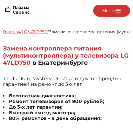
Плазма
Меню
Сервис
Главная
/
LG
/
47LD750
/
Замена контроллера питания (мульт
Замена контроллера питания
(мультиконтроллера) у телевизора LG
47LD750
в Екатеринбурге
Telefunken, Mystery, Prestigo и другие бренды с
гарантией на ремонт до 3-х лет
Бесплатная диагностика;
Ремонт телевизоров от 900 рублей;
До 3-х лет гарантии;
Быстрый выезд мастера;
80% ремонтов - в день обращения;