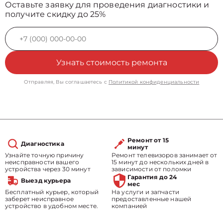
Оставьте заявку для проведения диагностики и
получите скидку до 25%
Узнать стоимость ремонта
Отправляя, Вы соглашаетесь с
Политикой конфиденциальности
Ремонт от 15
Диагностика
минут
Узнайте точную причину
Ремонт телевизоров занимает от
неисправности вашего
15 минут до нескольких дней в
устройства через 30 минут
зависимости от поломки
Гарантия до 24
Выезд курьера
мес
Бесплатный курьер, который
На услуги и запчасти
заберет неисправное
предоставленные нашей
устройство в удобном месте.
компанией