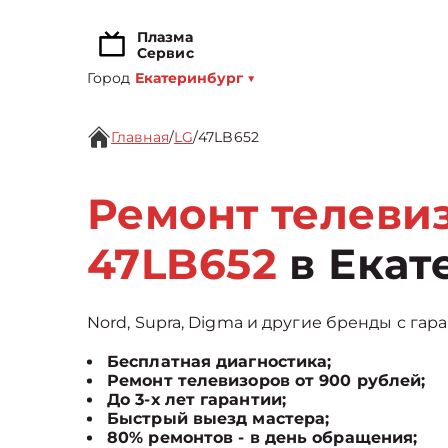
Плазма
Сервис
Город
Екатеринбург
▼
Главная
/
LG
/
47LB652
Ремонт телеви
47LB652
в Екат
Nord, Supra, Digma и другие бренды с гара
Бесплатная диагностика;
Ремонт телевизоров от 900 рублей;
До 3-х лет гарантии;
Быстрый выезд мастера;
80% ремонтов - в день обращения;