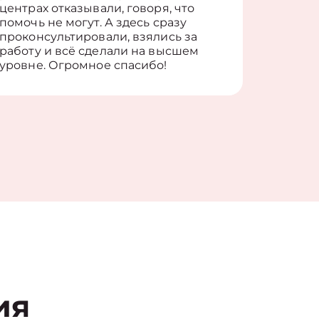
центрах отказывали, говоря, что
информ
помочь не могут. А здесь сразу
оставит
проконсультировали, взялись за
здорово
работу и всё сделали на высшем
уровне. Огромное спасибо!
ия