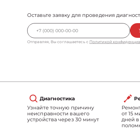
Оставьте заявку для проведения диагност
Отправляя, Вы соглашаетесь с
Политикой конфиденциа
Диагностика
Ре
Узнайте точную причину
Ремонт
неисправности вашего
от 15 
устройства через 30 минут
дней в
полом