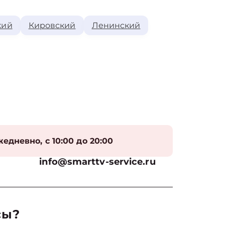
кий
Кировский
Ленинский
едневно, с 10:00 до 20:00
info@smarttv-service.ru
сы?