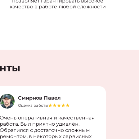
позволяет гарантировать высокое
качество в работе любой сложности
енты
Смирнов Павел
Оценка работы
О
Очень оперативная и качественная
Работу 
работа. Был приятно удивлён.
вопросы
Обратился с достаточно сложным
такие п
ремонтом, в некоторых сервисных
только 