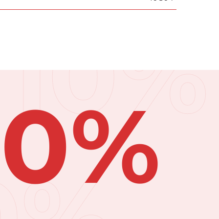
10%
10%
0%