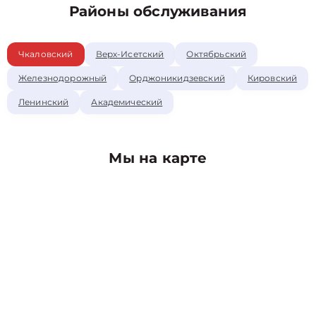
Районы обслуживания
Чкаловский
Верх-Исетский
Октябрьский
Железнодорожный
Орджоникидзевский
Кировский
Ленинский
Академический
Мы на карте