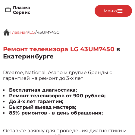
Плазма
Меню
Сервис
Главная
/
LG
/
43UM7450
Ремонт телевизора LG 43UM7450
в
Екатеринбурге
Dreame, National, Asano и другие бренды с
гарантией на ремонт до 3-х лет
Бесплатная диагностика;
Ремонт телевизоров от 900 рублей;
До 3-х лет гарантии;
Быстрый выезд мастера;
85% ремонтов - в день обращения;
Оставьте заявку для проведения диагностики и