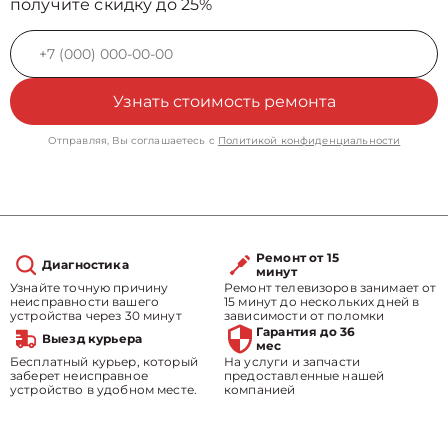
получите скидку до 25%
Узнать стоимость ремонта
Отправляя, Вы соглашаетесь с
Политикой конфиденциальности
Ремонт от 15
Диагностика
минут
Узнайте точную причину
Ремонт телевизоров занимает от
неисправности вашего
15 минут до нескольких дней в
устройства через 30 минут
зависимости от поломки
Гарантия до 36
Выезд курьера
мес
Бесплатный курьер, который
На услуги и запчасти
заберет неисправное
предоставленные нашей
устройство в удобном месте.
компанией