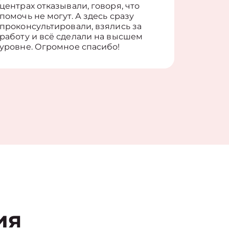
центрах отказывали, говоря, что
информ
помочь не могут. А здесь сразу
оставит
проконсультировали, взялись за
здорово
работу и всё сделали на высшем
уровне. Огромное спасибо!
ия