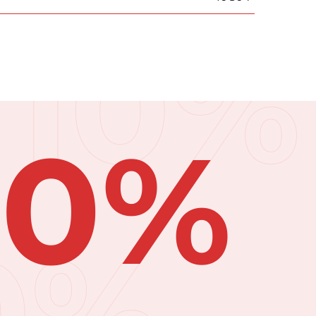
10%
10%
0%