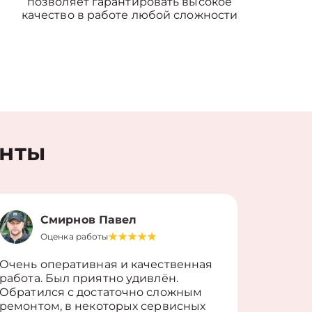
позволяет гарантировать высокое
качество в работе любой сложности
енты
Смирнов Павел
Оценка работы
О
Очень оперативная и качественная
Работу 
работа. Был приятно удивлён.
вопросы
Обратился с достаточно сложным
такие п
ремонтом, в некоторых сервисных
только 