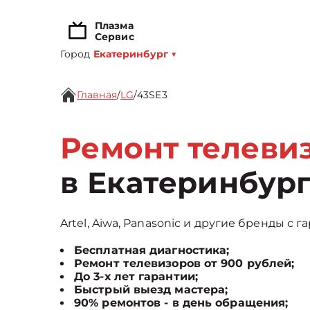
Плазма
Сервис
Город
Екатеринбург
▼
Главная
/
LG
/
43SE3
Ремонт телевиз
в Екатеринбур
Artel, Aiwa, Panasonic и другие бренды с г
Бесплатная диагностика;
Ремонт телевизоров от 900 рублей;
До 3-х лет гарантии;
Быстрый выезд мастера;
90% ремонтов - в день обращения;