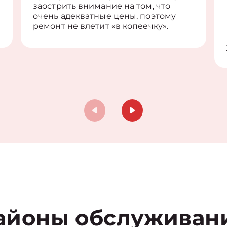
заострить внимание на том, что
очень адекватные цены, поэтому
ремонт не влетит «в копеечку».
айоны обслуживан