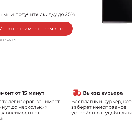
ики и получите скидку до 25%
Узнать стоимость ремонта
льности
монт от 15 минут
Выезд курьера
 телевизоров занимает
Бесплатный курьер, ко
минут до нескольких
заберет неисправное
 зависимости от
устройство в удобном м
ки