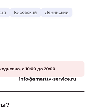
кий
Кировский
Ленинский
едневно, с 10:00 до 20:00
info@smarttv-service.ru
сы?