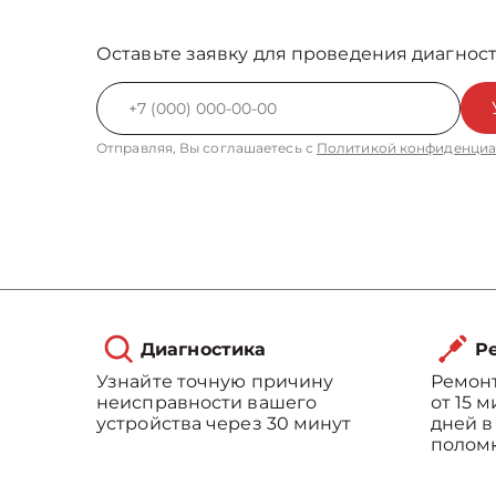
Оставьте заявку для проведения диагност
Отправляя, Вы соглашаетесь с
Политикой конфиденциа
Диагностика
Ре
Узнайте точную причину
Ремонт
неисправности вашего
от 15 
устройства через 30 минут
дней в
полом