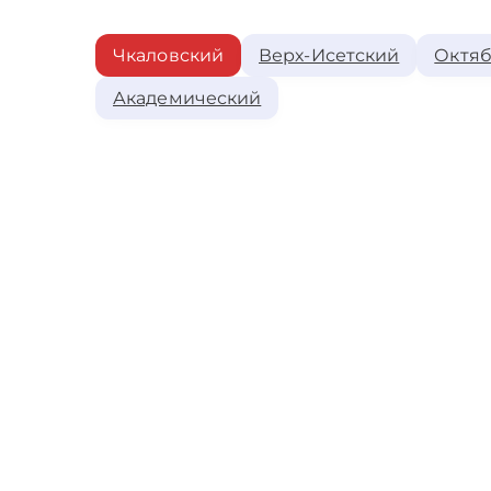
Чкаловский
Верх-Исетский
Октяб
Академический