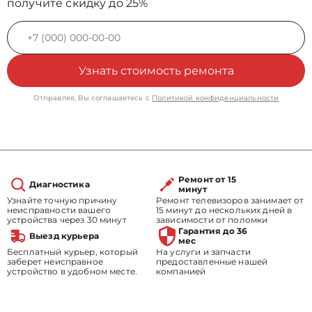
получите скидку до 25%
Узнать стоимость ремонта
Отправляя, Вы соглашаетесь с
Политикой конфиденциальности
Ремонт от 15
Диагностика
минут
Узнайте точную причину
Ремонт телевизоров занимает от
неисправности вашего
15 минут до нескольких дней в
устройства через 30 минут
зависимости от поломки
Гарантия до 36
Выезд курьера
мес
Бесплатный курьер, который
На услуги и запчасти
заберет неисправное
предоставленные нашей
устройство в удобном месте.
компанией