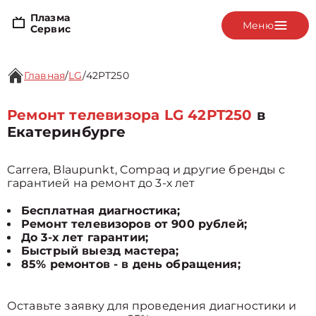
Плазма
Меню
Сервис
Главная
/
LG
/
42PT250
Ремонт телевизора LG 42PT250
в
Екатеринбурге
Carrera, Blaupunkt, Compaq и другие бренды с
гарантией на ремонт до 3-х лет
Бесплатная диагностика;
Ремонт телевизоров от 900 рублей;
До 3-х лет гарантии;
Быстрый выезд мастера;
85% ремонтов - в день обращения;
Оставьте заявку для проведения диагностики и