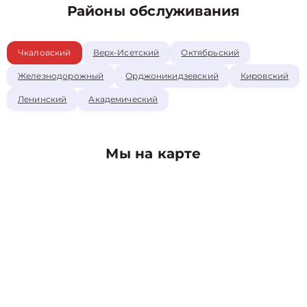
Районы обслуживания
Чкаловский
Верх-Исетский
Октябрьский
Железнодорожный
Орджоникидзевский
Кировский
Ленинский
Академический
Мы на карте