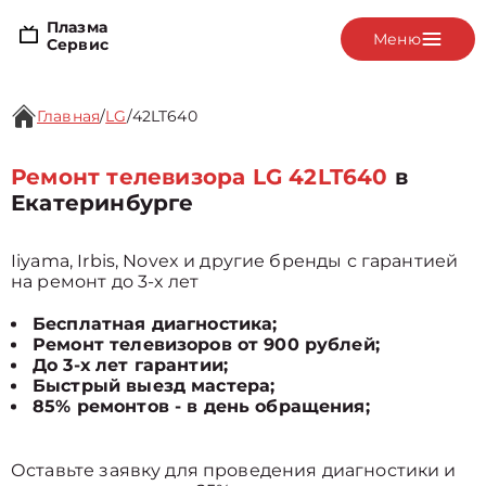
Плазма
Меню
Сервис
Главная
/
LG
/
42LT640
Ремонт телевизора LG 42LT640
в
Екатеринбурге
Iiyama, Irbis, Novex и другие бренды с гарантией
на ремонт до 3-х лет
Бесплатная диагностика;
Ремонт телевизоров от 900 рублей;
До 3-х лет гарантии;
Быстрый выезд мастера;
85% ремонтов - в день обращения;
Оставьте заявку для проведения диагностики и