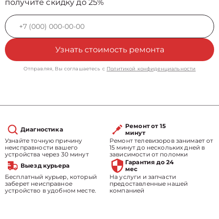
получите скидку до 25%
Узнать стоимость ремонта
Отправляя, Вы соглашаетесь с
Политикой конфиденциальности
Ремонт от 15
Диагностика
минут
Узнайте точную причину
Ремонт телевизоров занимает от
неисправности вашего
15 минут до нескольких дней в
устройства через 30 минут
зависимости от поломки
Гарантия до 24
Выезд курьера
мес
Бесплатный курьер, который
На услуги и запчасти
заберет неисправное
предоставленные нашей
устройство в удобном месте.
компанией