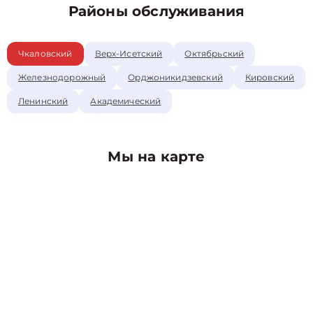
Районы обслуживания
Чкаловский
Верх-Исетский
Октябрьский
Железнодорожный
Орджоникидзевский
Кировский
Ленинский
Академический
Мы на карте