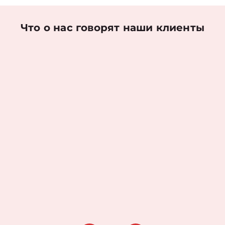
Что о нас говорят наши клиенты
Николаев Денис
Оценка работы