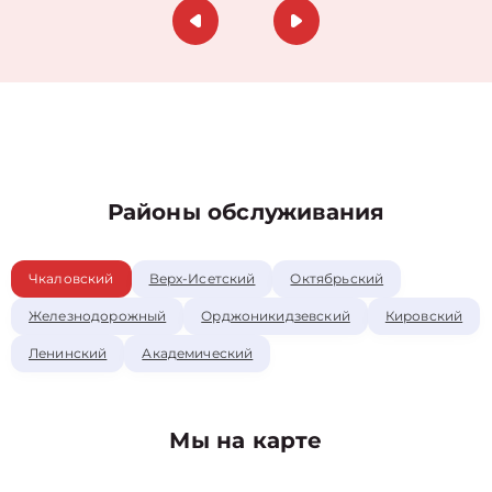
Районы обслуживания
Чкаловский
Верх-Исетский
Октябрьский
Железнодорожный
Орджоникидзевский
Кировский
Ленинский
Академический
Мы на карте