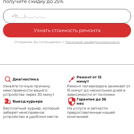
получите скидку до 25%
Узнать стоимость ремонта
Отправляя, Вы соглашаетесь с
Политикой конфиденциальности
Ремонт от 15
Диагностика
минут
Узнайте точную причину
Ремонт телевизоров занимает от
неисправности вашего
15 минут до нескольких дней в
устройства через 30 минут
зависимости от поломки
Гарантия до 36
Выезд курьера
мес
Бесплатный курьер, который
На услуги и запчасти
заберет неисправное
предоставленные нашей
устройство в удобном месте.
компанией