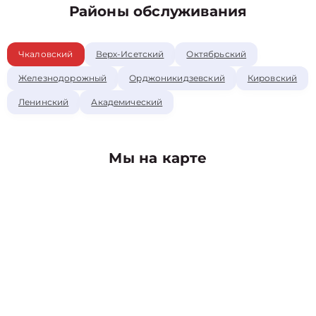
Районы обслуживания
Чкаловский
Верх-Исетский
Октябрьский
Железнодорожный
Орджоникидзевский
Кировский
Ленинский
Академический
Мы на карте