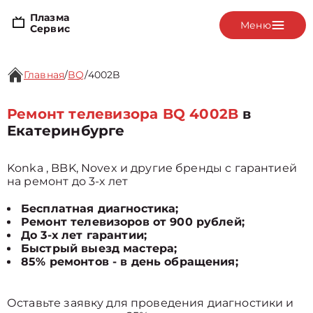
Плазма
Меню
Сервис
Главная
/
BQ
/
4002B
Ремонт телевизора BQ 4002B
в
Екатеринбурге
Konka , BBK, Novex и другие бренды с гарантией
на ремонт до 3-х лет
Бесплатная диагностика;
Ремонт телевизоров от 900 рублей;
До 3-х лет гарантии;
Быстрый выезд мастера;
85% ремонтов - в день обращения;
Оставьте заявку для проведения диагностики и