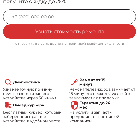
получите скидку до 25%
Узнать стоимость ремонта
Отправляя, Вы соглашаетесь с
Политикой конфиденциальности
Ремонт от 15
Диагностика
минут
Узнайте точную причину
Ремонт телевизоров занимает от
неисправности вашего
15 минут до нескольких дней в
устройства через 30 минут
зависимости от поломки
Гарантия до 24
Выезд курьера
мес
Бесплатный курьер, который
На услуги и запчасти
заберет неисправное
предоставленные нашей
устройство в удобном месте.
компанией