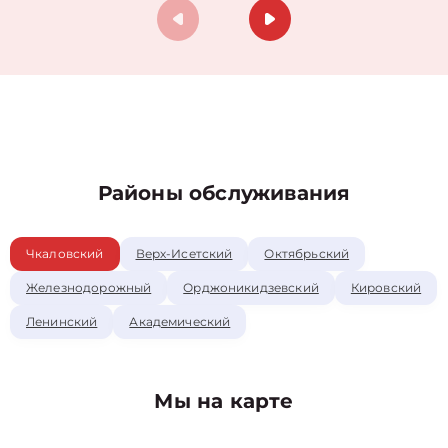
Районы обслуживания
Чкаловский
Верх-Исетский
Октябрьский
Железнодорожный
Орджоникидзевский
Кировский
Ленинский
Академический
Мы на карте