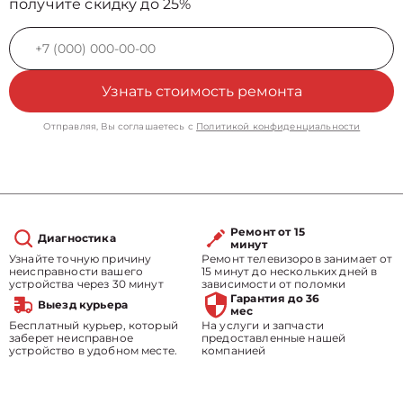
получите скидку до 25%
Узнать стоимость ремонта
Отправляя, Вы соглашаетесь с
Политикой конфиденциальности
Ремонт от 15
Диагностика
минут
Узнайте точную причину
Ремонт телевизоров занимает от
неисправности вашего
15 минут до нескольких дней в
устройства через 30 минут
зависимости от поломки
Гарантия до 36
Выезд курьера
мес
Бесплатный курьер, который
На услуги и запчасти
заберет неисправное
предоставленные нашей
устройство в удобном месте.
компанией