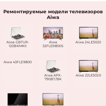
Ремонтируемые модели телевизоров
Aiwa
Aiwa GBTUR-
Aiwa
Aiwa 24LE5020
120BKMKII
32FLE9800S
Aiwa 43FLE9800
Aiwa APX-
Aiwa 22LE5020
790BT/BK